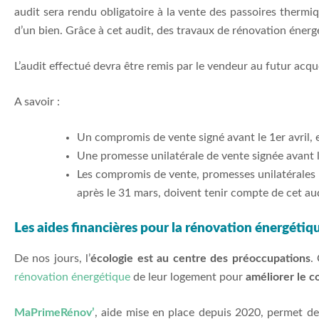
audit sera rendu obligatoire à la vente des passoires thermiq
d’un bien. Grâce à cet audit, des travaux de rénovation énerg
L’audit effectué devra être remis par le vendeur au futur acqué
A savoir :
Un compromis de vente signé avant le 1er avril, e
Une promesse unilatérale de vente signée avant le
Les compromis de vente, promesses unilatérales
après le 31 mars, doivent tenir compte de cet au
Les aides financières pour la rénovation énergéti
De nos jours, l’
écologie est au centre des préoccupations
.
rénovation énergétique
de leur logement pour
améliorer le c
MaPrimeRénov’
, aide mise en place depuis 2020, permet de f