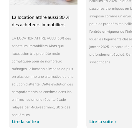
bailleurs En 2026, la ques
passoires thermiques en l
s’impose comme un enjeu 
La location attire aussi 30 %
pour les propriétaires bail
des acheteurs immobiliers
l’entrée en vigueur de l’int
LA LOCATION ATTIRE AUSSI 30% des
louer les logements classé
acheteurs immobiliers Alors que
janvier 2025, le cadre rég
l’accession à la propriété reste
profondément évolué. C
compliquée pour de nombreux
s’inscrit dans
ménages, la location s’impose de plus
en plus comme une alternative ou une
solution d’attente. Cette évolution des
comportements se confirme dans les
chiffres : selon une récente étude
relayée par MySweetImmo, 30 % des
acquéreurs
Lire la suite »
Lire la suite »