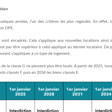
 bien
lques années, l’un des critères les plus regardés. En effet, 
bon DPE.
ont encadrés. Cela s’applique aux nouvelles locations ainsi q
eut pas être supérieur à celui appliqué au dernier locataire. De p
peuvent s’appliquer à ce type de logement.
s de la classe G ne peuvent plus être loués. A partir de 2025, tou
nts classés F puis en 2034 les biens classés E.