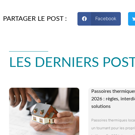
PARTAGER LE POST :
Facebook
LES DERNIERS POS
Passoires thermiques
2026 : règles, interdi
solutions
Passoires thermiques loca
un tournant pour les propri