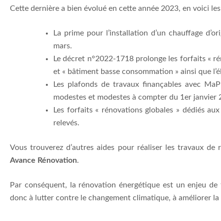
Cette dernière a bien évolué en cette année 2023, en voici le
La prime pour l’installation d’un chauffage d’
mars.
Le décret n°2022-1718 prolonge les forfaits « rén
et « bâtiment basse consommation » ainsi que l’él
Les plafonds de travaux finançables avec MaP
modestes et modestes à compter du 1er janvier 
Les forfaits « rénovations globales » dédiés a
relevés.
Vous trouverez d’autres aides pour réaliser les travaux de 
Avance Rénovation
.
Par conséquent, la rénovation énergétique est un enjeu de 
donc à lutter contre le changement climatique, à améliorer la q