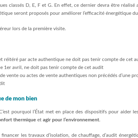
ues classés D, E, F et G. En effet, ce dernier devra être réalisé
étique seront proposés pour améliorer l’efficacité énergétique d
reur lors de la première visite.
t réitéré par acte authentique ne doit pas tenir compte de cet a
 1er avril, ne doit pas tenir compte de cet audit
 de vente ou actes de vente authentiques non précédés d’une pr
dit
que de mon bien
 C’est pourquoi l’État met en place des dispositifs pour aider le
onfort thermique
et
agir pour l’environnement
.
inancer les travaux d’isolation, de chauffage, d’audit énergétiq