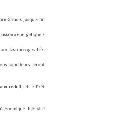
ore 3 mois jusqu’à fin
 passoire énergétique »
pour les ménages très
enus supérieurs seront
aux réduit
, et le
Prêt
 économique. Elle vise