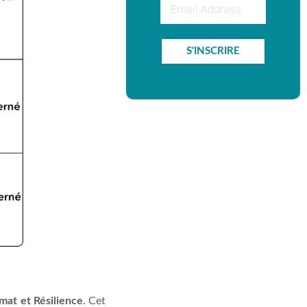
S'INSCRIRE
imat et Résilience
. Cet