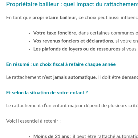
Propriétaire bailleur : quel impact du rattachement
En tant que
propriétaire bailleur
, ce choix peut aussi influenc
Votre taxe foncière
, dans certaines communes o
Vos revenus fonciers et déclarations
, si votre 
Les plafonds de loyers ou de ressources
si vous 
En résumé : un choix fiscal à refaire chaque année
Le rattachement n’est
jamais automatique
. Il doit être
demand
Et selon la situation de votre enfant ?
Le rattachement d’un enfant majeur dépend de plusieurs critère
Voici l’essentiel à retenir :
Moins de 21 ans
: il peut être rattaché automati