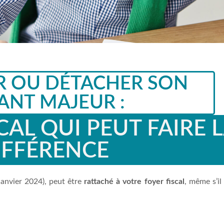
R OU DÉTACHER SON
ANT MAJEUR :
CAL QUI PEUT FAIRE 
IFFÉRENCE
janvier 2024), peut être
rattaché à votre foyer fiscal
, même s’il