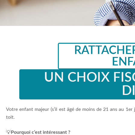
RATTACHE
ENF
UN CHOIX FIS
D
Votre enfant majeur (s’il est âgé de moins de 21 ans au 1er 
toit.
💡
Pourquoi c’est intéressant ?