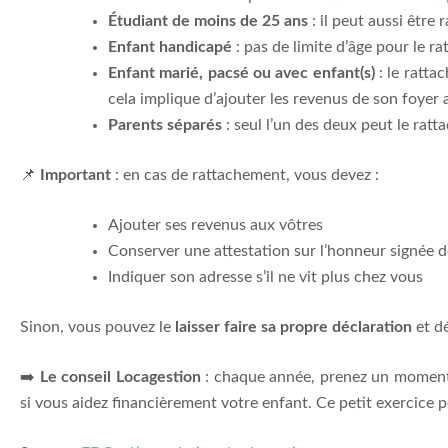
Étudiant de moins de 25 ans
: il peut aussi être 
Enfant handicapé
: pas de limite d’âge pour le 
Enfant marié, pacsé ou avec enfant(s)
: le ratta
cela implique d’ajouter les revenus de son foyer 
Parents séparés
: seul l’un des deux peut le ratta
📌
Important
: en cas de rattachement, vous devez :
Ajouter ses revenus aux vôtres
Conserver une attestation sur l’honneur signée d
Indiquer son adresse s’il ne vit plus chez vous
Sinon, vous pouvez le
laisser faire sa propre déclaration
et dé
➡️
Le conseil Locagestion
: chaque année, prenez un momen
si vous aidez financièrement votre enfant. Ce petit exercice 