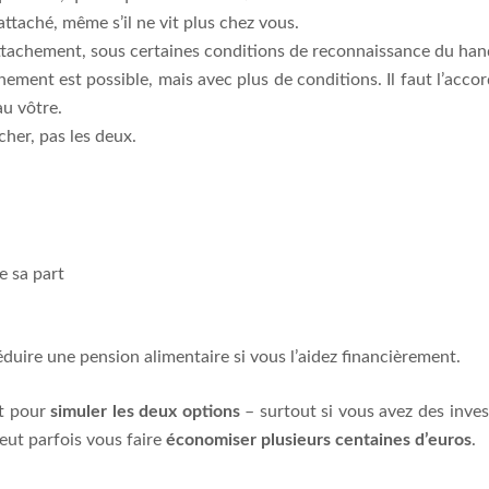
rattaché, même s’il ne vit plus chez vous.
rattachement, sous certaines conditions de reconnaissance du han
chement est possible, mais avec plus de conditions. Il faut l’acco
au vôtre.
cher, pas les deux.
e sa part
duire une pension alimentaire si vous l’aidez financièrement.
t pour
simuler les deux options
– surtout si vous avez des inves
peut parfois vous faire
économiser plusieurs centaines d’euros
.