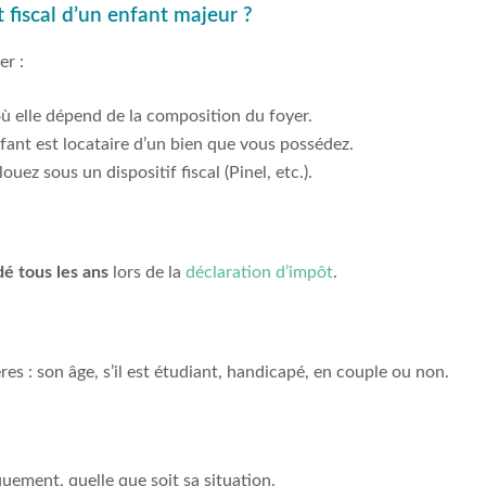
 fiscal d’un enfant majeur ?
er :
ù elle dépend de la composition du foyer.
enfant est locataire d’un bien que vous possédez.
louez sous un dispositif fiscal (Pinel, etc.).
é tous les ans
lors de la
déclaration d’impôt
.
s : son âge, s’il est étudiant, handicapé, en couple ou non.
quement, quelle que soit sa situation.