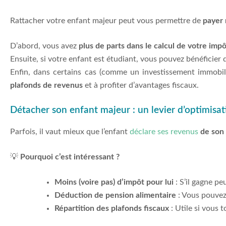
Rattacher votre enfant majeur peut vous permettre de
payer 
D’abord, vous avez
plus de parts dans le calcul de votre imp
Ensuite, si votre enfant est étudiant, vous pouvez bénéficier
Enfin, dans certains cas (comme un investissement immobilie
plafonds de revenus
et à profiter d’avantages fiscaux.
Détacher son enfant majeur : un levier d’optimisati
Parfois, il vaut mieux que l’enfant
déclare ses revenus
de son
💡
Pourquoi c’est intéressant ?
Moins (voire pas) d’impôt pour lui
: S’il gagne pe
Déduction de pension alimentaire
: Vous pouvez
Répartition des plafonds fiscaux
: Utile si vous 