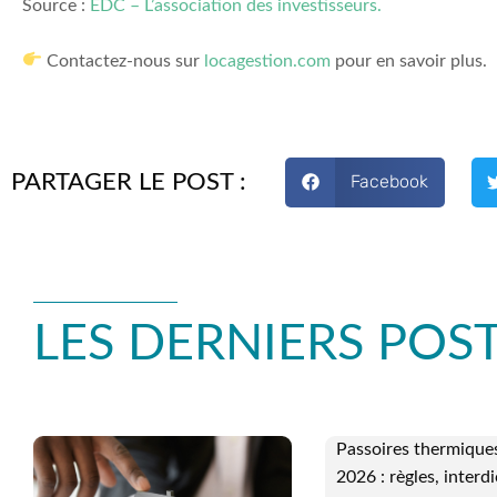
Source :
EDC – L’association des investisseurs.
Contactez-nous sur
l
ocagestion.com
pour en savoir plus.
PARTAGER LE POST :
Facebook
LES DERNIERS POS
Passoires thermiques
2026 : règles, interdi