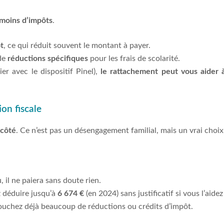
moins d’impôts
.
ôt
, ce qui réduit souvent le montant à payer.
 de
réductions spécifiques
pour les frais de scolarité.
r avec le dispositif Pinel),
le rattachement peut vous aider à
on fiscale
 côté
. Ce n’est pas un désengagement familial, mais un vrai choix
u, il ne paiera sans doute rien.
 déduire jusqu’à
6 674 €
(en 2024) sans justificatif si vous l’aide
touchez déjà beaucoup de réductions ou crédits d’impôt.