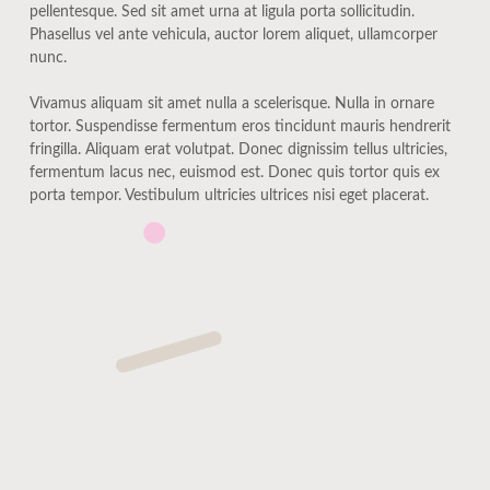
pellentesque. Sed sit amet urna at ligula porta sollicitudin.
Phasellus vel ante vehicula, auctor lorem aliquet, ullamcorper
nunc.
Vivamus aliquam sit amet nulla a scelerisque. Nulla in ornare
tortor. Suspendisse fermentum eros tincidunt mauris hendrerit
fringilla. Aliquam erat volutpat. Donec dignissim tellus ultricies,
fermentum lacus nec, euismod est. Donec quis tortor quis ex
porta tempor. Vestibulum ultricies ultrices nisi eget placerat.