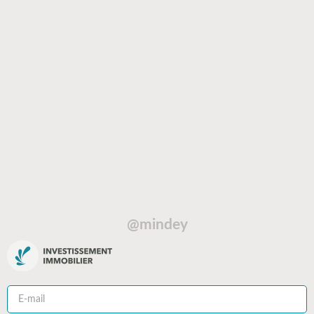
@mindey