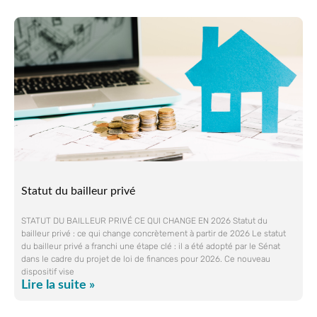
Statut du bailleur privé
STATUT DU BAILLEUR PRIVÉ CE QUI CHANGE EN 2026 Statut du
bailleur privé : ce qui change concrètement à partir de 2026 Le statut
du bailleur privé a franchi une étape clé : il a été adopté par le Sénat
dans le cadre du projet de loi de finances pour 2026. Ce nouveau
dispositif vise
Lire la suite »