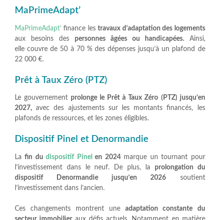
MaPrimeAdapt’
MaPrimeAdapt’
finance les
travaux d’adaptation des logements
aux besoins des
personnes âgées ou handicapées.
Ainsi,
elle couvre de 50 à 70 % des dépenses jusqu’à un plafond de
22 000 €.
Prêt à Taux Zéro (PTZ)
Le gouvernement
prolonge le Prêt à Taux Zéro (PTZ) jusqu’en
2027,
avec des ajustements sur les montants financés, les
plafonds de ressources, et les zones éligibles.
Dispositif Pinel et Denormandie
La
fin du
dispositif Pinel
en 2024
marque un tournant pour
l’investissement dans le neuf. De plus, la
prolongation
du
dispositif Denormandie jusqu’en 2026
soutient
l’investissement dans l’ancien.
Ces changements montrent une
adaptation constante du
secteur immobilier
aux défis actuels. Notamment en matière