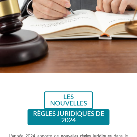
LES
NOUVELLES
RÈGLES JURIDIQUES DE
2024
L’année 2024 apporte de
nouvelles règles juridiques
dans le