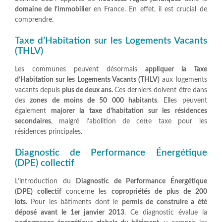
domaine de l’immobilier
en France. En effet, il est crucial de
comprendre.
Taxe d’Habitation sur les Logements Vacants
(THLV)
Les communes peuvent désormais
appliquer la Taxe
d’Habitation sur les Logements Vacants (THLV)
aux logements
vacants depuis
plus de deux ans.
Ces derniers doivent être dans
des
zones de moins de 50 000 habitants
. Elles peuvent
également
majorer la taxe d’habitation sur les résidences
secondaires
, malgré l’abolition de cette taxe pour les
résidences principales.
Diagnostic de Performance Énergétique
(DPE) collectif
L’introduction du
Diagnostic de Performance Énergétique
(DPE) collectif
concerne les
copropriétés de plus de 200
lots.
Pour les bâtiments dont le
permis de construire a été
déposé avant le 1er janvier 2013
. Ce diagnostic évalue la