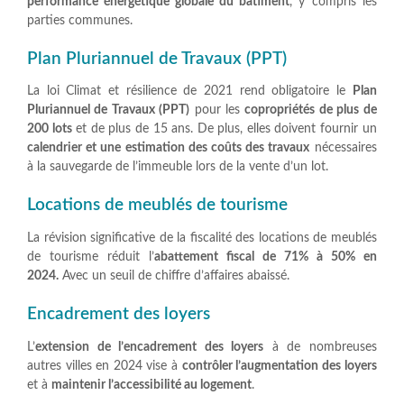
performance énergétique globale du bâtiment
, y compris les
parties communes.
Plan Pluriannuel de Travaux (PPT)
La loi Climat et résilience de 2021 rend obligatoire le
Plan
Pluriannuel de Travaux (PPT)
pour les
copropriétés de plus de
200 lots
et de plus de 15 ans. De plus, elles doivent fournir un
calendrier et une estimation des coûts des travaux
nécessaires
à la sauvegarde de l’immeuble lors de la vente d’un lot.
Locations de meublés de tourisme
La révision significative de la fiscalité des locations de meublés
de tourisme réduit l’
abattement fiscal de 71% à 50% en
2024.
Avec un seuil de chiffre d’affaires abaissé.
Encadrement des loyers
L’
extension de l’encadrement des loyers
à de nombreuses
autres villes en 2024 vise à
contrôler l’augmentation des loyers
et à
maintenir l’accessibilité au logement
.