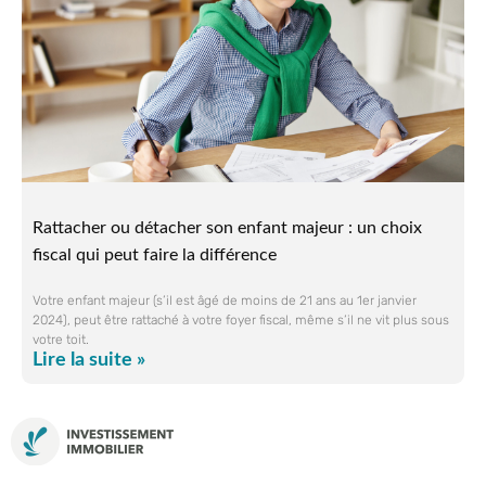
Rattacher ou détacher son enfant majeur : un choix
fiscal qui peut faire la différence
Votre enfant majeur (s’il est âgé de moins de 21 ans au 1er janvier
2024), peut être rattaché à votre foyer fiscal, même s’il ne vit plus sous
votre toit.
Lire la suite »