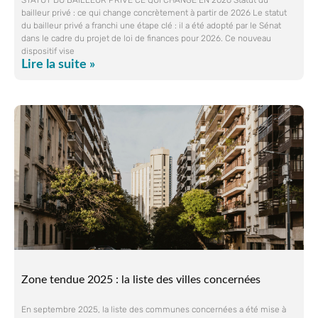
STATUT DU BAILLEUR PRIVÉ CE QUI CHANGE EN 2026 Statut du
bailleur privé : ce qui change concrètement à partir de 2026 Le statut
du bailleur privé a franchi une étape clé : il a été adopté par le Sénat
dans le cadre du projet de loi de finances pour 2026. Ce nouveau
dispositif vise
Lire la suite »
Zone tendue 2025 : la liste des villes concernées
En septembre 2025, la liste des communes concernées a été mise à