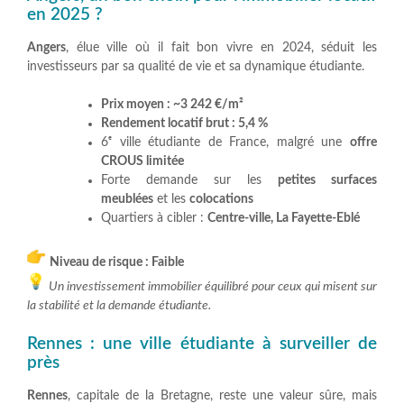
en 2025 ?
Angers
, élue ville où il fait bon vivre en 2024, séduit les
investisseurs par sa qualité de vie et sa dynamique étudiante.
Prix moyen : ~3 242 €/m²
Rendement locatif brut : 5,4 %
6ᵉ ville étudiante de France, malgré une
offre
CROUS limitée
Forte demande sur les
petites surfaces
meublées
et les
colocations
Quartiers à cibler :
Centre-ville, La Fayette-Eblé
Niveau de risque : Faible
Un investissement immobilier équilibré pour ceux qui misent sur
la stabilité et la demande étudiante.
Rennes : une ville étudiante à surveiller de
près
Rennes
, capitale de la Bretagne, reste une valeur sûre, mais