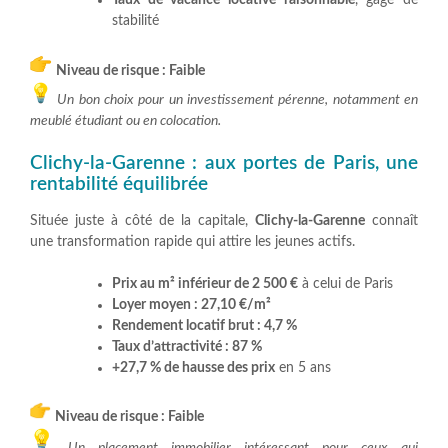
stabilité
Niveau de risque : Faible
Un bon choix pour un investissement pérenne, notamment en
meublé étudiant ou en colocation.
Clichy-la-Garenne : aux portes de Paris, une
rentabilité équilibrée
Située juste à côté de la capitale,
Clichy-la-Garenne
connaît
une transformation rapide qui attire les jeunes actifs.
Prix au m² inférieur de 2 500 €
à celui de Paris
Loyer moyen : 27,10 €/m²
Rendement locatif brut : 4,7 %
Taux d’attractivité : 87 %
+27,7 % de hausse des prix
en 5 ans
Niveau de risque : Faible
Un placement immobilier intéressant pour ceux qui