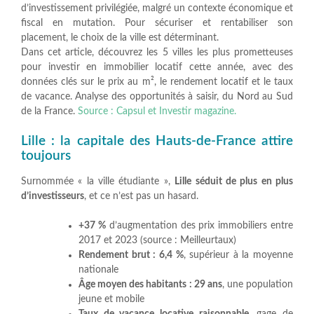
d’investissement privilégiée, malgré un contexte économique et
fiscal en mutation. Pour sécuriser et rentabiliser son
placement, le choix de la ville est déterminant.
Dans cet article, découvrez les 5 villes les plus prometteuses
pour investir en immobilier locatif cette année, avec des
données clés sur le prix au m², le rendement locatif et le taux
de vacance. Analyse des opportunités à saisir, du Nord au Sud
de la France.
Source : Capsul et Investir magazine.
Lille : la capitale des Hauts-de-France attire
toujours
Surnommée « la ville étudiante »,
Lille séduit de plus en plus
d’investisseurs
, et ce n’est pas un hasard.
+37 %
d’augmentation des prix immobiliers entre
2017 et 2023 (source : Meilleurtaux)
Rendement brut : 6,4 %
, supérieur à la moyenne
nationale
Âge moyen des habitants : 29 ans
, une population
jeune et mobile
Taux de vacance locative raisonnable
, gage de