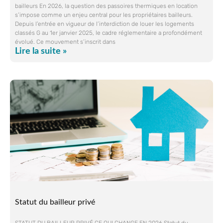
bailleurs En 2026, la question des passoires thermiques en location
s’impose comme un enjeu central pour les propriétaires bailleurs.
Depuis l’entrée en vigueur de l’interdiction de louer les logements
classés G au 1er janvier 2025, le cadre réglementaire a profondément
évolué. Ce mouvement s’inscrit dans
Lire la suite »
Statut du bailleur privé