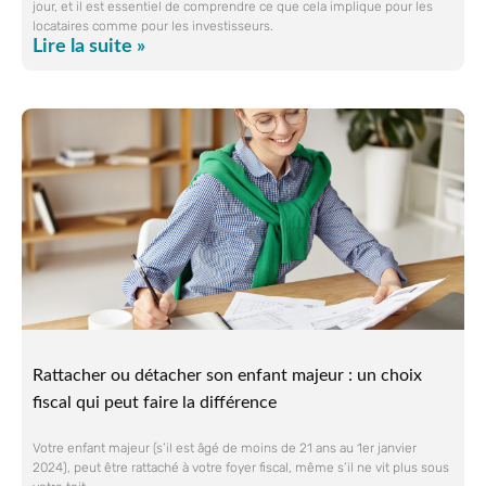
jour, et il est essentiel de comprendre ce que cela implique pour les
locataires comme pour les investisseurs.
Lire la suite »
Rattacher ou détacher son enfant majeur : un choix
fiscal qui peut faire la différence
Votre enfant majeur (s’il est âgé de moins de 21 ans au 1er janvier
2024), peut être rattaché à votre foyer fiscal, même s’il ne vit plus sous