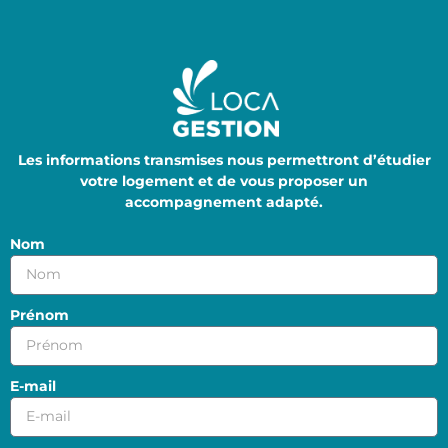
Afin de vous accompagner au mieux, merci de nous
transmettre ce formulaire.
Les informations transmises nous permettront d’étudier
votre logement et de vous proposer un
accompagnement adapté.
Nom
Prénom
E-mail